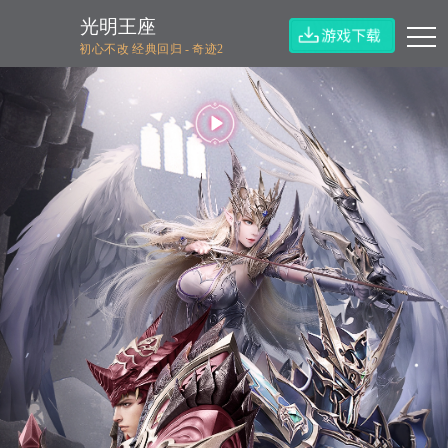
光明王座
初心不改 经典回归 - 奇迹2
<