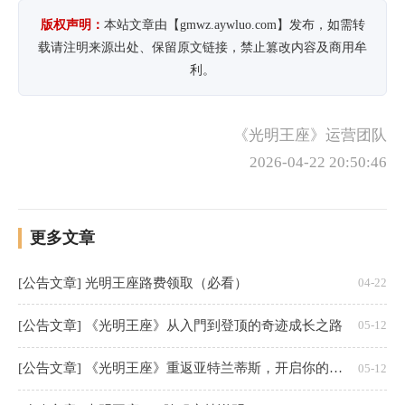
版权声明：
本站文章由【gmwz.aywluo.com】发布，如需转
载请注明来源出处、保留原文链接，禁止篡改内容及商用牟
利。
《光明王座》运营团队
2026-04-22 20:50:46
更多文章
[公告文章] 光明王座路费领取（必看）
04-22
[公告文章] 《光明王座》从入門到登顶的奇迹成长之路
05-12
[公告文章] 《光明王座》重返亚特兰蒂斯，开启你的魔幻奇迹征途
05-12