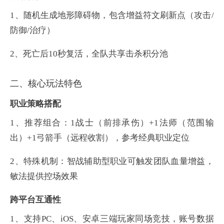
1、
随机生成地形障碍物，包含增益符文刷新点（攻击/
防御/治疗）
2、
死亡后10秒复活，全队共享击杀积分池‌
二、核心玩法特色
职业策略搭配
1、
推荐组合：1战士（前排承伤）+1法师（范围输
出）+1弓箭手（远程收割），参考经典职业定位‌
2、
特殊机制：智战辅助型职业可触发团队血量增益，
敏法提供控场效果‌
跨平台互通性
1、
支持PC、iOS、安卓三端玩家同场竞技，账号数据