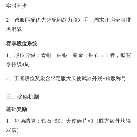
实时同步‌
2、
跨服匹配优先分配同战力段对手，周末开启全服排
名混战
赛季段位系统
1、
段位分级：青铜→白银→黄金→钻石→王者，每赛
季持续4周
2、
王者段位奖励含限定版大天使武器外观+跨服称号‌
三、奖励机制
基础奖励
1、
每场结算：钻石×50、天使碎片×3（胜方额外获得
双倍）